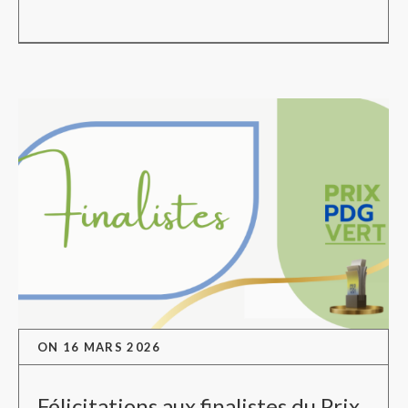
ON
16 MARS 2026
Félicitations aux finalistes du Prix