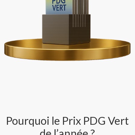
Pourquoi le Prix PDG Vert
de l’année ?